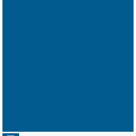
Новости
Сертификаты
Реквизиты
Политика конфиденциальности
Доставка и оплата
Контакты
...
Продукция
Услуги
Производство шкафов управления для
автоматизации
Проектирование систем автоматизации
Модернизация промышленного оборудования
Проекты
Решения
Компания
О компании
Новости
Сертификаты
Реквизиты
Политика конфиденциальности
Доставка и оплата
Контакты