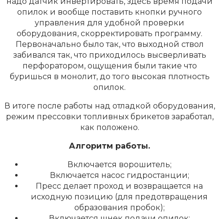
надо датчик инвертировать, здесь время подачи
опилок и вообще поставить кнопки ручного
управления для удобной проверки
оборудования, скорректировать программу.
Первоначально было так, что выходной ствол
забивался так, что приходилось высверливать
перфоратором, ощущения были такие что
буришься в монолит, до того высокая плотность
опилок.
В итоге после работы над отладкой оборудования,
режим прессовки топливных брикетов заработал,
как положено.
Алгоритм работы.
Включается ворошитель;
Включается насос гидростанции;
Пресс делает проход и возвращается на
исходную позицию (для предотвращения
образования пробок);
Включается шнек подачи опилок;