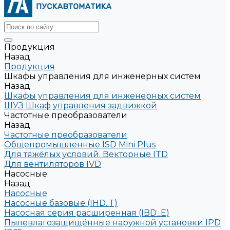
Продукция
Назад
Продукция
Шкафы управления для инженерных систем
Назад
Шкафы управления для инженерных систем
ШУЗ Шкаф управления задвижкой
Частотные преобразователи
Назад
Частотные преобразователи
Общепромышленные ISD Mini Plus
Для тяжёлых условий. Векторные ITD
Для вентиляторов IVD
Насосные
Назад
Насосные
Насосные базовые (IHD..T)
Насосная серия расширенная (IBD_E)
Пылевлагозащищённые наружной установки IPD