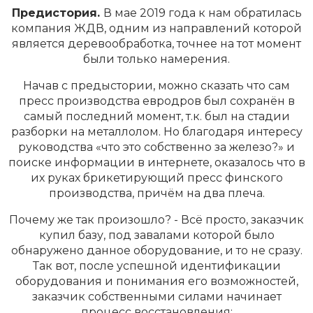
Предистория.
В мае 2019 года к нам обратилась
компания ЖДВ, одним из направлений которой
является деревообработка, точнее на тот момент
были только намерения.
Начав с предыстории, можно сказать что сам
пресс производства евродров был сохранён в
самый последний момент, т.к. был на стадии
разборки на металлолом. Но благодаря интересу
руководства «что это собственно за железо?» и
поиске информации в интернете, оказалось что в
их руках брикетирующий пресс финского
производства, причём на два плеча.
Почему же так произошло? - Всё просто, заказчик
купил базу, под завалами которой было
обнаружено данное оборудование, и то не сразу.
Так вот, после успешной идентификации
оборудования и понимания его возможностей,
заказчик собственными силами начинает
процесс восстановления: