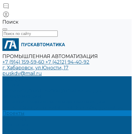
Поиск
ПРОМЫШЛЕННАЯ АВТОМАТИЗАЦИЯ
+7 (914) 159-59-60
+7 (4212) 94-40-92
г. Хабаровск, ул.Юности, 17
puskdv@mail.ru
Продукция
Услуги
Производство шкафов управления для
автоматизации
Проектирование систем автоматизации
Модернизация промышленного оборудования
Проекты
Решения
Компания
О компании