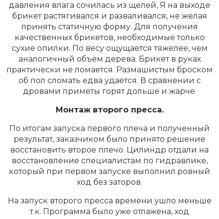
давления влага сочилась из щелей, Я на выходе
брикет растягивался и разваливался, не желая
принять статичную форму. Для получения
качественных брикетов, необходимые только
сухие опилки. По весу ощущается тяжелее, чем
аналогичный объём дерева. Брикет в руках
практически не ломается. Размашистым броском
об пол сломать едва удается. В сравнении с
дровами приметы горят дольше и жарче.
Монтаж второго пресса.
По итогам запуска первого плеча и полученный
результат, заказчиком было принято решение
восстановить второе плечо. Цилиндр отдали на
восстановление специалистам по гидравлике,
который при первом запуске выполнил ровный
ход без заторов.
На запуск второго пресса времени ушло меньше
т.к. Программа было уже отлажена, ход