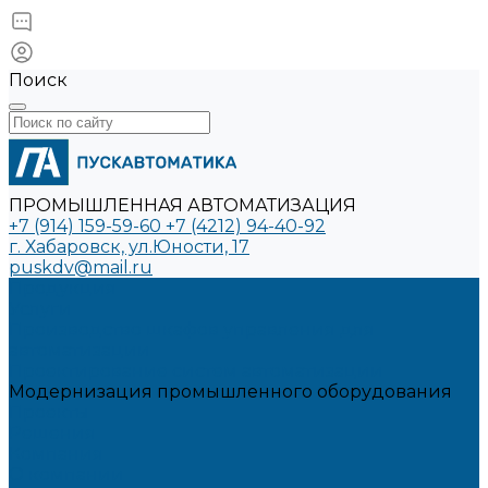
Поиск
ПРОМЫШЛЕННАЯ АВТОМАТИЗАЦИЯ
+7 (914) 159-59-60
+7 (4212) 94-40-92
г. Хабаровск, ул.Юности, 17
puskdv@mail.ru
Продукция
Услуги
Производство шкафов управления для
автоматизации
Проектирование систем автоматизации
Модернизация промышленного оборудования
Проекты
Решения
Компания
О компании