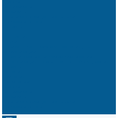
Новости
Сертификаты
Реквизиты
Политика конфиденциальности
Доставка и оплата
Контакты
...
Продукция
Услуги
Производство шкафов управления для
автоматизации
Проектирование систем автоматизации
Модернизация промышленного оборудования
Проекты
Решения
Компания
О компании
Новости
Сертификаты
Реквизиты
Политика конфиденциальности
Доставка и оплата
Контакты