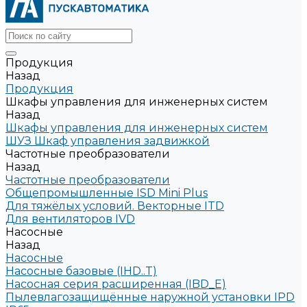
Продукция
Назад
Продукция
Шкафы управления для инженерных систем
Назад
Шкафы управления для инженерных систем
ШУЗ Шкаф управления задвижкой
Частотные преобразователи
Назад
Частотные преобразователи
Общепромышленные ISD Mini Plus
Для тяжёлых условий. Векторные ITD
Для вентиляторов IVD
Насосные
Назад
Насосные
Насосные базовые (IHD..T)
Насосная серия расширенная (IBD_E)
Пылевлагозащищённые наружной установки IPD