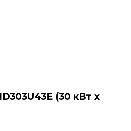
D303U43E (30 кВт x