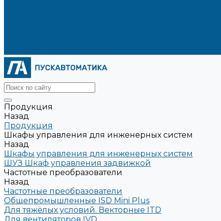
Новости
Сертификаты
Реквизиты
Политика конфиденциальности
Доставка и оплата
Контакты
Продукция
Назад
Продукция
Шкафы управления для инженерных систем
Назад
Шкафы управления для инженерных систем
ШУЗ Шкаф управления задвижкой
Частотные преобразователи
Назад
Частотные преобразователи
Общепромышленные ISD Mini Plus
Для тяжёлых условий. Векторные ITD
Для вентиляторов IVD