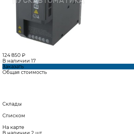
124 850 ₽
В наличии
17
Заказать
Общая стоимость
Склады
Списком
На карте
В наличии
2
шт