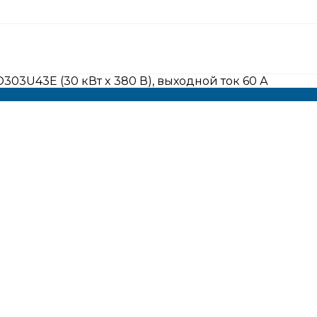
03U43E (30 кВт x 380 В), выходной ток 60 А