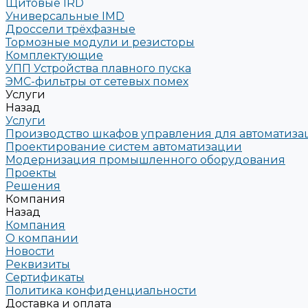
Щитовые IRD
Универсальные IMD
Дроссели трёхфазные
Тормозные модули и резисторы
Комплектующие
УПП Устройства плавного пуска
ЭМС-фильтры от сетевых помех
Услуги
Назад
Услуги
Производство шкафов управления для автоматиз
Проектирование систем автоматизации
Модернизация промышленного оборудования
Проекты
Решения
Компания
Назад
Компания
О компании
Новости
Реквизиты
Сертификаты
Политика конфиденциальности
Доставка и оплата