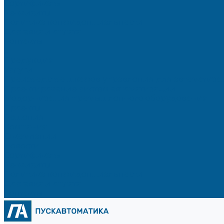
Сертификаты
Реквизиты
Политика конфиденциальности
Доставка и оплата
Контакты
...
Продукция
Услуги
Производство шкафов управления для автоматиз
Проектирование систем автоматизации
Модернизация промышленного оборудования
Проекты
Решения
Компания
О компании
Новости
Сертификаты
Реквизиты
Политика конфиденциальности
Доставка и оплата
Контакты