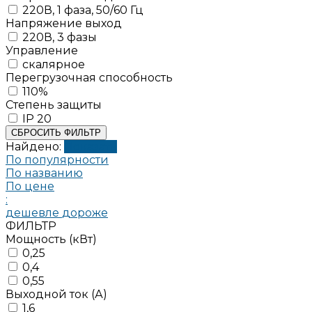
220В, 1 фаза, 50/60 Гц
Напряжение выход
220В, 3 фазы
Управление
скалярное
Перегрузочная способность
110%
Степень защиты
IP 20
СБРОСИТЬ ФИЛЬТР
Найдено:
Показать
По популярности
По названию
По цене
:
дешевле
дороже
ФИЛЬТР
Мощность (кВт)
0,25
0,4
0,55
Выходной ток (А)
1,6