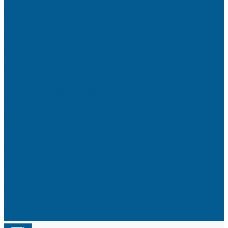
Новости
Сертификаты
Реквизиты
Политика конфиденциальности
Доставка и оплата
Контакты
...
Продукция
Услуги
Производство шкафов управления для
автоматизации
Проектирование систем автоматизации
Модернизация промышленного оборудования
Проекты
Решения
Компания
О компании
Новости
Сертификаты
Реквизиты
Политика конфиденциальности
Доставка и оплата
Контакты