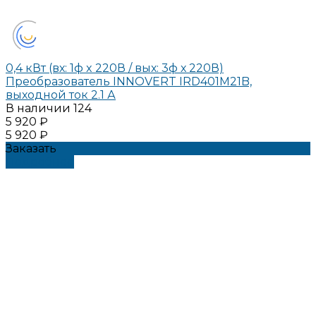
0,4 кВт (вх: 1ф x 220В / вых: 3ф х 220В)
Преобразователь INNOVERT IRD401M21B,
выходной ток 2.1 А
В наличии
124
5 920 ₽
5 920 ₽
Заказать
Подробнее