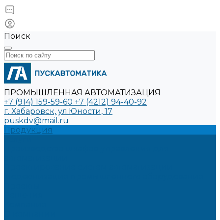
Поиск
ПРОМЫШЛЕННАЯ АВТОМАТИЗАЦИЯ
+7 (914) 159-59-60
+7 (4212) 94-40-92
г. Хабаровск, ул.Юности, 17
puskdv@mail.ru
Продукция
Услуги
Производство шкафов управления для
автоматизации
Проектирование систем автоматизации
Модернизация промышленного оборудования
Проекты
Решения
Компания
О компании