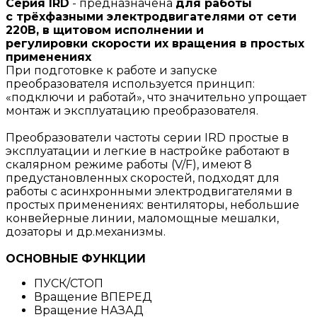
Серия IRD
- предназначена
для работы
с трёхфазными электродвигателями от сети
220В, в щитовом исполнении и
регулировки
скорости их вращения
в простых
применениях
При подготовке к работе и запуске
преобразователя используется принцип:
«подключи и работай», что значительно упрощает
монтаж и эксплуатацию преобразователя.
Преобразователи частоты серии IRD простые в
эксплуатации и легкие в настройке работают в
скалярном режиме работы (V/F), имеют 8
предустановленных скоростей, подходят для
работы с асинхронными электродвигателями в
простых применениях: вентиляторы, небольшие
конвейерные линии, маломощные мешалки,
дозаторы и др.механизмы.
ОСНОВНЫЕ ФУНКЦИИ
ПУСК/СТОП
Вращение ВПЕРЕД
Вращение НАЗАД