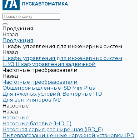
Продукция
Назад
Продукция
Шкафы управления для инженерных систем
Назад
Шкафы управления для инженерных систем
ШУЗ Шкаф управления задвижкой
Частотные преобразователи
Назад
Частотные преобразователи
Общепромышленные ISD Mini Plus
Для тяжёлых условий. Векторные ITD
Для вентиляторов IVD
Насосные
Назад
Насосные
Насосные базовые (IHD..T)
Насосная серия расширенная (IBD_E)
Пылевлагозащищённые наружной установки IPD