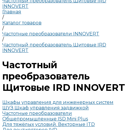
Частотный преобразователь Щитовые IRD
INNOVERT
Главная
/
Каталог товаров
/
Частотные преобразователи INNOVERT
/
Частотный преобразователь Щитовые IRD
INNOVERT
Частотный
преобразователь
Щитовые IRD INNOVERT
Шкафы управления для инженерных систем
ШУЗ Шкаф управления задвижкой
Частотные преобразователи
Общепромышленные ISD Mini Plus
Для тяжёлых условий. Векторные ITD
Для вентиляторов IVD