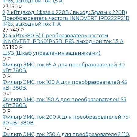
IP65, выходной ток 1,5 А
23 150 ₽
2,2 кВт (вход: 1фаза x 220В / выход: 3фазы х 220В)
Преобразователь частоты INNOVERT IPD222P21B
IP65, выходной ток 11 А
27 740 ₽
(0,4 кВтx380 В) Преобразователь частоты
INNOVERT IPD401P43B IP65, выходной ток 1.5 А
25 190 ₽
ШУЗ (Шкаф управления задвижками)
0 ₽
Фильтр ЭМС, ток 65 А для преобразователей 30
кВт 380В.
0 ₽
Фильтр ЭМС, ток 100 А для преобразователей 45
кВт 380В.
0 ₽
Фильтр ЭМС, ток 150 А для преобразователей 55
кВт 380В.
0 ₽
Фильтр ЭМС, ток 200 А для преобразователей 75-
90 кВт 380В.
0 ₽
Фильтр ЭМС, ток 250 А для преобразователей 110,