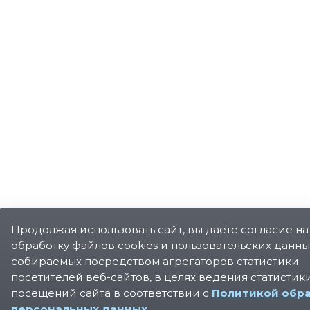
Продолжая использовать сайт, вы даёте согласие на
обработку файлов cookies и пользовательских данны
собираемых посредством агрегаторов статистики
посетителей веб-сайтов, в целях ведения статистик
посещений сайта в соответствии с
Политикой обр
персональных данных
.