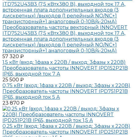
Преобразователь частоты векторный INNOVERT
ITD752U43B3 (7,5 кВтx380 В), выходной ток 17 А,
встроенная плата дополнительных входов (3
дискретных) /выходов (1 релейный NO/NC+1
транзисторный+1 аналоговый 0-10В/4-20мА)
57 320 ₽
1,5 кВт (вход: 1фаза x 220В / выход: 3фазы х 220В)
Преобразователь частоты INNOVERT IPD152P21B
IP65, выходной ток 7 А
25 500 ₽
0,75 кВт (вход: 1фаза x 220В / выход: 3фазы х 220В)
Преобразователь частоты INNOVERT IPD751P21B
IP65, выходной ток 5 А
23 870 ₽
0,25 кВт (вход: 1фаза x 220В / выход: 3фазы х 220В)
Преобразователь частоты INNOVERT IPD251P21B