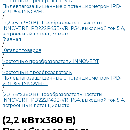
Частотный преобразователь
Пылевлагозащищенные с потенциометром IPD-
VR IP54 INNOVERT
/
(2,2 кВтx380 В) Преобразователь частоты
INNOVERT IPD222P43B-VR IP54, выходной ток 5 А,
встроенный потенциометр
Главная
/
Каталог товаров
/
Частотные преобразователи INNOVERT
/
Частотный преобразователь
Пылевлагозащищенные с потенциометром IPD-
VR IP54 INNOVERT
/
(2,2 кВтx380 В) Преобразователь частоты
INNOVERT IPD222P43B-VR IP54, выходной ток 5 А,
встроенный потенциометр
(2,2 кВтx380 В)