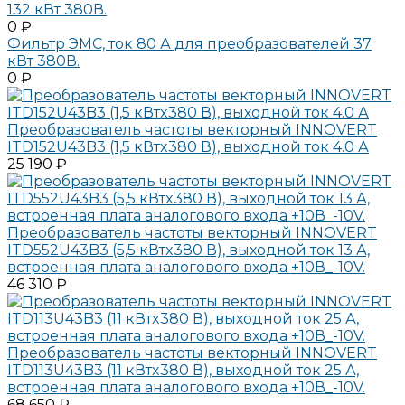
132 кВт 380В.
0 ₽
Фильтр ЭМС, ток 80 А для преобразователей 37
кВт 380В.
0 ₽
Преобразователь частоты векторный INNOVERT
ITD152U43B3 (1,5 кВтx380 В), выходной ток 4.0 А
25 190 ₽
Преобразователь частоты векторный INNOVERT
ITD552U43B3 (5,5 кВтx380 В), выходной ток 13 А,
встроенная плата аналогового входа +10В_-10V.
46 310 ₽
Преобразователь частоты векторный INNOVERT
ITD113U43B3 (11 кВтx380 В), выходной ток 25 А,
встроенная плата аналогового входа +10В_-10V.
68 650 ₽