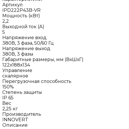
Артикул
IPD222P43B-VR
Мощность (кВт)
2,2
Выходной ток (А)
5
Напряжение вход
380В, 3 фаза, 50/60 Гц
Напряжение выход
380В, 3 фазы
Габаритные размеры, мм (ВхШхГ)
122х188х134
Управление
скалярное
Перегрузочная способность
150%
Степень защиты
IP 65
Вес
2,25 кг
Производитель
INNOVERT
Описание