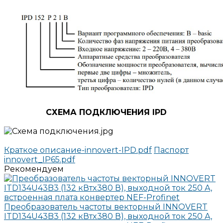
СХЕМА ПОДКЛЮЧЕНИЯ IPD
Краткое описание-innovert-IPD.pdf
Паспорт
innovert_IP65.pdf
Рекомендуем
Преобразователь частоты векторный INNOVERT
ITD134U43B3 (132 кВтx380 В), выходной ток 250 А,