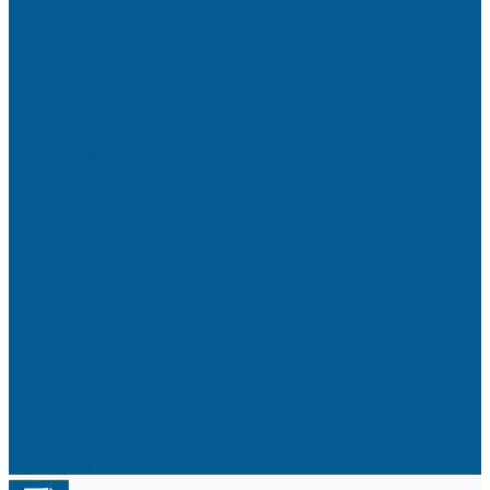
Новости
Сертификаты
Реквизиты
Политика конфиденциальности
Доставка и оплата
Контакты
...
Продукция
Услуги
Производство шкафов управления для
автоматизации
Проектирование систем автоматизации
Модернизация промышленного оборудования
Проекты
Решения
Компания
О компании
Новости
Сертификаты
Реквизиты
Политика конфиденциальности
Доставка и оплата
Контакты