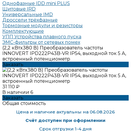
Однофазные IDD mini PLUS
Щитовые IRD
Универсальные IMD
Дроссели трёхфазные
Тормозные модули и резисторы
Комплектующие
УПП Устройства плавного пуска
ЭМС-фильтры от сетевых помех
(2,2 кВтx380 В) Преобразователь частоты
INNOVERT IPD222P43B-VR IP54, выходной ток 5 А,
встроенный потенциометр
Заказать
31 110 ₽
В наличии
6
Заказать
Общая стоимость
Цена и наличие актуальны на 06.08.2026
Счёт доступен при оформлении
Срок отгрузки 1-4 дня