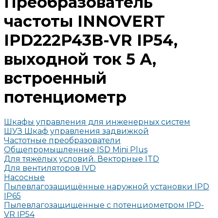
Преобразователь
частоты INNOVERT
IPD222P43B-VR IP54,
выходной ток 5 А,
встроенный
потенциометр
Шкафы управления для инженерных систем
ШУЗ Шкаф управления задвижкой
Частотные преобразователи
Общепромышленные ISD Mini Plus
Для тяжёлых условий. Векторные ITD
Для вентиляторов IVD
Насосные
Пылевлагозащищённые наружной установки IPD
IP65
Пылевлагозащищенные с потенциометром IPD-
VR IP54