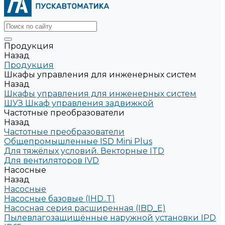
Продукция
Назад
Продукция
Шкафы управления для инженерных систем
Назад
Шкафы управления для инженерных систем
ШУЗ Шкаф управления задвижкой
Частотные преобразователи
Назад
Частотные преобразователи
Общепромышленные ISD Mini Plus
Для тяжёлых условий. Векторные ITD
Для вентиляторов IVD
Насосные
Назад
Насосные
Насосные базовые (IHD..T)
Насосная серия расширенная (IBD_E)
Пылевлагозащищённые наружной установки IPD