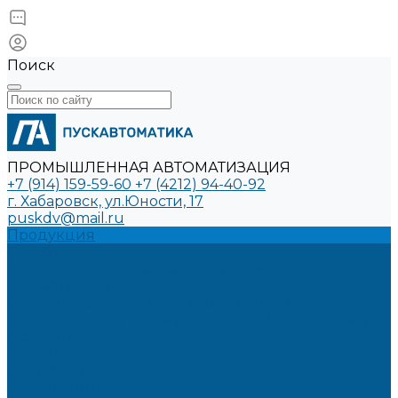
Поиск
ПРОМЫШЛЕННАЯ АВТОМАТИЗАЦИЯ
+7 (914) 159-59-60
+7 (4212) 94-40-92
г. Хабаровск, ул.Юности, 17
puskdv@mail.ru
Продукция
Услуги
Производство шкафов управления для
автоматизации
Проектирование систем автоматизации
Модернизация промышленного оборудования
Проекты
Решения
Компания
О компании