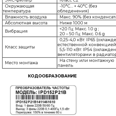
ЭМС-фильтр
Класс С2
Окружающая
-10°C… + 40°C (без
температура
обледенения)
Влажность воздуха
Макс. 90% (без конденсат
Абсолютная высота
Ниже 1000 м
<20 Гц: Макс. 1.0 g ;
Вибрация
20 – 50 Гц: Макс. 0.6 g
0,25-4,0 кВт: IP65 (охлажд
естественной конвекцией
Класс защиты
5,5-110 кВт: IP54 (охлажде
вентиляторами в радиато
На стену или монтажную
Место монтажа
панель
КОДООБРАЗОВАНИЕ