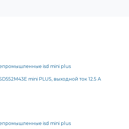
промышленные isd mini plus
SD552M43E mini PLUS, выходной ток 12.5 А
промышленные isd mini plus