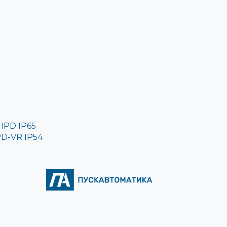
IPD IP65
D-VR IP54