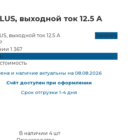
LUS, выходной ток 12.5 А
S, выходной ток 12.5 А
Заказать
₽
чии
1 367
ь
стоимость
ена и наличие актуальны на 08.08.2026
Счёт доступен при оформлении
Срок отгрузки 1-4 дня
В наличии
4
шт