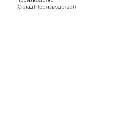
Производство
(Склад(Производство))