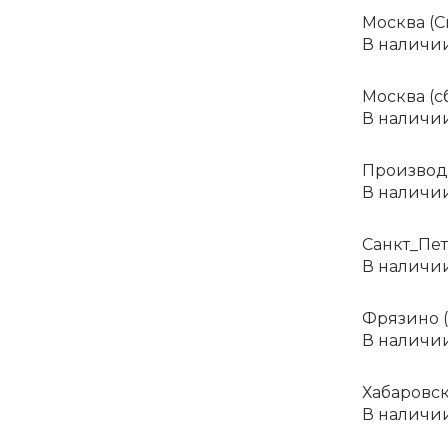
Москва (С
В наличи
Москва (сб
В наличи
Производс
В наличи
Санкт_Пет
В наличи
Фрязино 
В наличи
Хабаровск
В наличи