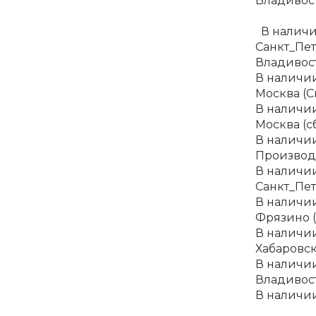
Владивост
В налич
Санкт_Пет
Владивост
В наличи
Москва (С
В наличи
Москва (сб
В наличи
Производс
В наличи
Санкт_Пет
В наличи
Фрязино 
В наличи
Хабаровск
В наличи
Владивост
В наличи