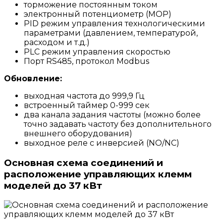
торможение постоянным током
электронный потенциометр (MOP)
PID режим управления технологическими
параметрами (давлением, температурой,
расходом и т.д.)
PLC режим управления скоростью
Порт RS485, протокол Modbus
Обновление:
выходная частота до 999,9 Гц
встроенный таймер 0-999 сек
два канала задания частоты (можно более
точно задавать частоту без дополнительного
внешнего оборудования)
выходное реле с инверсией (NO/NC)
Основная схема соединений и
расположение управляющих клемм
моделей до 37 кВт