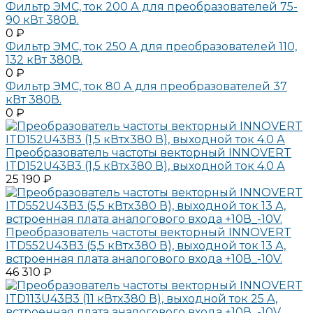
Фильтр ЭМС, ток 200 А для преобразователей 75-
90 кВт 380В.
0 ₽
Фильтр ЭМС, ток 250 А для преобразователей 110,
132 кВт 380В.
0 ₽
Фильтр ЭМС, ток 80 А для преобразователей 37
кВт 380В.
0 ₽
Преобразователь частоты векторный INNOVERT
ITD152U43B3 (1,5 кВтx380 В), выходной ток 4.0 А
25 190 ₽
Преобразователь частоты векторный INNOVERT
ITD552U43B3 (5,5 кВтx380 В), выходной ток 13 А,
встроенная плата аналогового входа +10В_-10V.
46 310 ₽