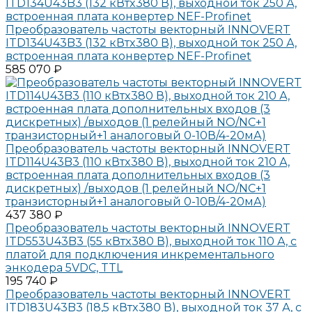
Преобразователь частоты векторный INNOVERT
ITD134U43B3 (132 кВтx380 В), выходной ток 250 А,
встроенная плата конвертер NEF-Profinet
585 070 ₽
Преобразователь частоты векторный INNOVERT
ITD114U43B3 (110 кВтx380 В), выходной ток 210 А,
встроенная плата дополнительных входов (3
дискретных) /выходов (1 релейный NO/NC+1
транзисторный+1 аналоговый 0-10В/4-20мА)
437 380 ₽
Преобразователь частоты векторный INNOVERT
ITD553U43B3 (55 кВтx380 В), выходной ток 110 А, с
платой для подключения инкрементального
энкодера 5VDC, TTL
195 740 ₽
Преобразователь частоты векторный INNOVERT
ITD183U43B3 (18,5 кВтx380 В), выходной ток 37 А, с