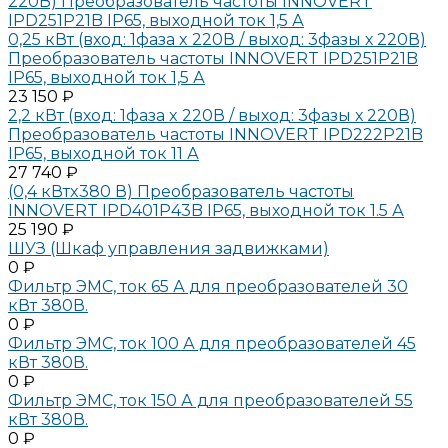
0,25 кВт (вход: 1фаза x 220В / выход: 3фазы х 220В)
Преобразователь частоты INNOVERT IPD251P21B
IP65, выходной ток 1,5 А
23 150 ₽
2,2 кВт (вход: 1фаза x 220В / выход: 3фазы х 220В)
Преобразователь частоты INNOVERT IPD222P21B
IP65, выходной ток 11 А
27 740 ₽
(0,4 кВтx380 В) Преобразователь частоты
INNOVERT IPD401P43B IP65, выходной ток 1.5 А
25 190 ₽
ШУЗ (Шкаф управления задвижками)
0 ₽
Фильтр ЭМС, ток 65 А для преобразователей 30
кВт 380В.
0 ₽
Фильтр ЭМС, ток 100 А для преобразователей 45
кВт 380В.
0 ₽
Фильтр ЭМС, ток 150 А для преобразователей 55
кВт 380В.
0 ₽