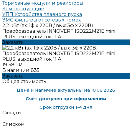
Тормозные модули и резисторы
Комплектующие
УПП Устройства плавного пуска
ЭМС-фильтры от сетевых помех
2,2 кВт (вх: 1ф x 220В / вых: 3ф х 220В)
Преобразователь INNOVERT ISD222M21E mini
PLUS, выходной ток 11 А
Заказать
19 380 ₽
В наличии
835
Заказать
Общая стоимость
Цена и наличие актуальны на 10.08.2026
Счёт доступен при оформлении
Срок отгрузки 1-4 дня
Склады
Списком