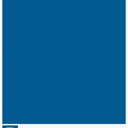
Новости
Сертификаты
Реквизиты
Политика конфиденциальности
Доставка и оплата
Контакты
...
Продукция
Услуги
Производство шкафов управления для
автоматизации
Проектирование систем автоматизации
Модернизация промышленного оборудования
Проекты
Решения
Компания
О компании
Новости
Сертификаты
Реквизиты
Политика конфиденциальности
Доставка и оплата
Контакты