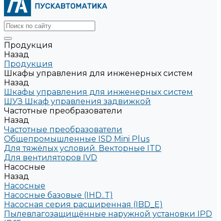
Продукция
Назад
Продукция
Шкафы управления для инженерных систем
Назад
Шкафы управления для инженерных систем
ШУЗ Шкаф управления задвижкой
Частотные преобразователи
Назад
Частотные преобразователи
Общепромышленные ISD Mini Plus
Для тяжёлых условий. Векторные ITD
Для вентиляторов IVD
Насосные
Назад
Насосные
Насосные базовые (IHD..T)
Насосная серия расширенная (IBD_E)
Пылевлагозащищённые наружной установки IPD