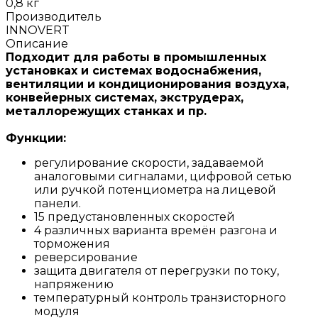
0,8 кг
Производитель
INNOVERT
Описание
Подходит для работы в промышленных
установках и системах водоснабжения,
вентиляции и кондиционирования воздуха,
конвейерных системах, экструдерах,
металлорежущих станках и пр.
Функции:
регулирование скорости, задаваемой
аналоговыми сигналами, цифровой сетью
или ручкой потенциометра на лицевой
панели.
15 предустановленных скоростей
4 различных варианта времён разгона и
торможения
реверсирование
защита двигателя от перегрузки по току,
напряжению
температурный контроль транзисторного
модуля