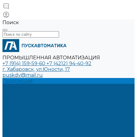
Поиск
ПРОМЫШЛЕННАЯ АВТОМАТИЗАЦИЯ
+7 (914) 159-59-60
+7 (4212) 94-40-92
г. Хабаровск, ул.Юности, 17
puskdv@mail.ru
Продукция
Услуги
Производство шкафов управления для
автоматизации
Проектирование систем автоматизации
Модернизация промышленного оборудования
Проекты
Решения
Компания
О компании