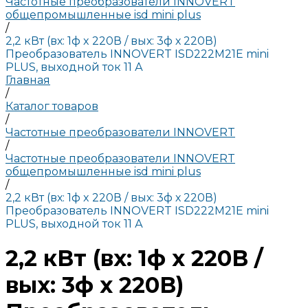
Частотные преобразователи INNOVERT
общепромышленные isd mini plus
/
2,2 кВт (вх: 1ф x 220В / вых: 3ф х 220В)
Преобразователь INNOVERT ISD222M21E mini
PLUS, выходной ток 11 А
Главная
/
Каталог товаров
/
Частотные преобразователи INNOVERT
/
Частотные преобразователи INNOVERT
общепромышленные isd mini plus
/
2,2 кВт (вх: 1ф x 220В / вых: 3ф х 220В)
Преобразователь INNOVERT ISD222M21E mini
PLUS, выходной ток 11 А
2,2 кВт (вх: 1ф x 220В /
вых: 3ф х 220В)