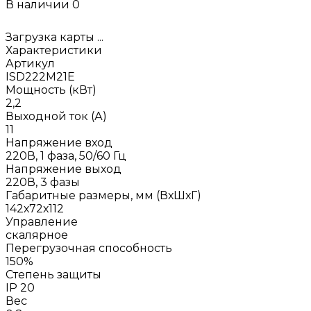
В наличии
0
Загрузка карты ...
Характеристики
Артикул
ISD222M21E
Мощность (кВт)
2,2
Выходной ток (А)
11
Напряжение вход
220В, 1 фаза, 50/60 Гц
Напряжение выход
220В, 3 фазы
Габаритные размеры, мм (ВхШхГ)
142х72х112
Управление
скалярное
Перегрузочная способность
150%
Степень защиты
IP 20
Вес