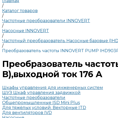
Главная
/
Каталог товаров
/
Частотные преобразователи INNOVERT
/
Насосные INNOVERT
/
Частотный преобразователь Насосные базовые (IHD
/
Преобразователь частоты INNOVERT PUMP IHD903P4
Преобразователь частот
В),выходной ток 176 А
Шкафы управления для инженерных систем
ШУЗ Шкаф управления задвижкой
Частотные преобразователи
Общепромышленные ISD Mini Plus
Для тяжёлых условий. Векторные ITD
Для вентиляторов IVD
Насосные