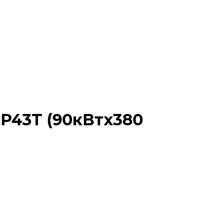
P43T (90кВтx380