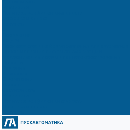
Сертификаты
Реквизиты
Политика конфиденциальности
Доставка и оплата
Контакты
...
Продукция
Услуги
Производство шкафов управления для автоматиз
Проектирование систем автоматизации
Модернизация промышленного оборудования
Проекты
Решения
Компания
О компании
Новости
Сертификаты
Реквизиты
Политика конфиденциальности
Доставка и оплата
Контакты