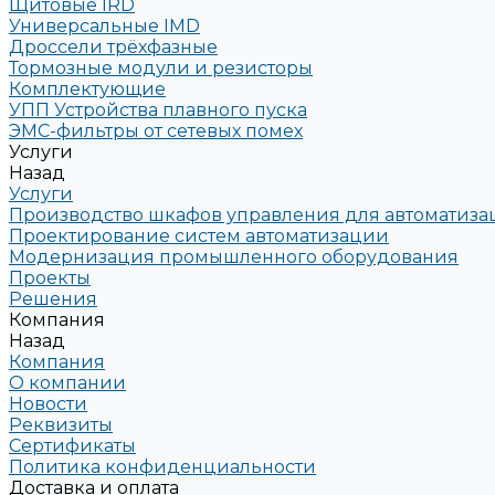
Щитовые IRD
Универсальные IMD
Дроссели трёхфазные
Тормозные модули и резисторы
Комплектующие
УПП Устройства плавного пуска
ЭМС-фильтры от сетевых помех
Услуги
Назад
Услуги
Производство шкафов управления для автоматиз
Проектирование систем автоматизации
Модернизация промышленного оборудования
Проекты
Решения
Компания
Назад
Компания
О компании
Новости
Реквизиты
Сертификаты
Политика конфиденциальности
Доставка и оплата