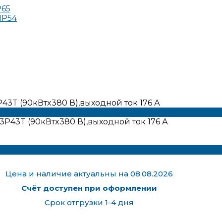
P65
IP54
3T (90кВтx380 В),выходной ток 176 А
Цена и наличие актуальны на 08.08.2026
Счёт доступен при оформлении
Срок отгрузки 1-4 дня