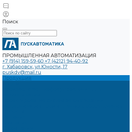
Поиск
ПРОМЫШЛЕННАЯ АВТОМАТИЗАЦИЯ
+7 (914) 159-59-60
+7 (4212) 94-40-92
г. Хабаровск, ул.Юности, 17
puskdv@mail.ru
Продукция
Услуги
Производство шкафов управления для
автоматизации
Проектирование систем автоматизации
Модернизация промышленного оборудования
Проекты
Решения
Компания
О компании