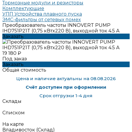
Тормозные модули и резисторы
Комплектующие
УПП Устройства плавного пуска
ЭМС-фильтры от сетевых помех
Преобразователь частоты INNOVERT PUMP
IHD751P21T (0,75 кВтx220 В), выходной ток 4.5 А
Заказать
19 180 ₽
Под заказ
Заказать
Общая стоимость
Цена и наличие актуальны на 08.08.2026
Счёт доступен при оформлении
Срок отгрузки 1-4 дня
Склады
Списком
На карте
Владивосток (Склад)