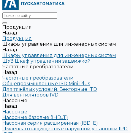
Продукция
Назад
Продукция
Шкафы управления для инженерных систем
Назад
Шкафы управления для инженерных систем
ШУЗ Шкаф управления задвижкой
Частотные преобразователи
Назад
Частотные преобразователи
Общепромышленные ISD Mini Plus
Для тяжёлых условий. Векторные ITD
Для вентиляторов IVD
Насосные
Назад
Насосные
Насосные базовые (IHD..T)
Насосная серия расширенная (IBD_E)
Пылевлагозащищённые наружной установки IPD