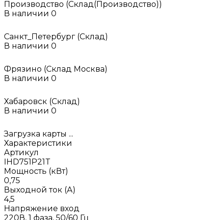
Производство (Склад(Производство))
В наличии
0
Санкт_Петербург (Склад)
В наличии
0
Фрязино (Склад Москва)
В наличии
0
Хабаровск (Склад)
В наличии
0
Загрузка карты ...
Характеристики
Артикул
IHD751P21T
Мощность (кВт)
0,75
Выходной ток (А)
4,5
Напряжение вход
220В, 1 фаза, 50/60 Гц