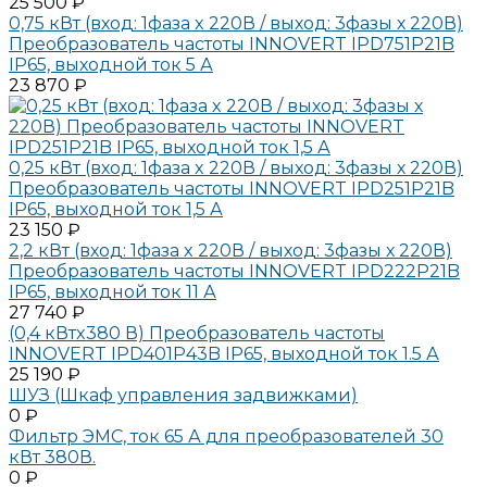
25 500 ₽
0,75 кВт (вход: 1фаза x 220В / выход: 3фазы х 220В)
Преобразователь частоты INNOVERT IPD751P21B
IP65, выходной ток 5 А
23 870 ₽
0,25 кВт (вход: 1фаза x 220В / выход: 3фазы х 220В)
Преобразователь частоты INNOVERT IPD251P21B
IP65, выходной ток 1,5 А
23 150 ₽
2,2 кВт (вход: 1фаза x 220В / выход: 3фазы х 220В)
Преобразователь частоты INNOVERT IPD222P21B
IP65, выходной ток 11 А
27 740 ₽
(0,4 кВтx380 В) Преобразователь частоты
INNOVERT IPD401P43B IP65, выходной ток 1.5 А
25 190 ₽
ШУЗ (Шкаф управления задвижками)
0 ₽
Фильтр ЭМС, ток 65 А для преобразователей 30
кВт 380В.
0 ₽