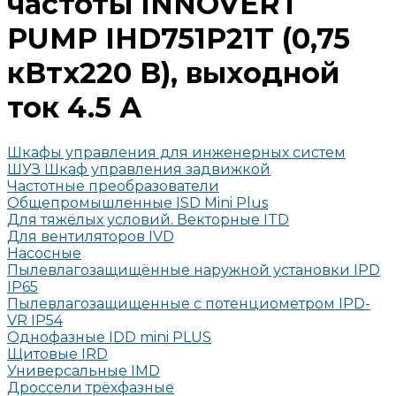
частоты INNOVERT
PUMP IHD751P21T (0,75
кВтx220 В), выходной
ток 4.5 А
Шкафы управления для инженерных систем
ШУЗ Шкаф управления задвижкой
Частотные преобразователи
Общепромышленные ISD Mini Plus
Для тяжёлых условий. Векторные ITD
Для вентиляторов IVD
Насосные
Пылевлагозащищённые наружной установки IPD
IP65
Пылевлагозащищенные с потенциометром IPD-
VR IP54
Однофазные IDD mini PLUS
Щитовые IRD
Универсальные IMD
Дроссели трёхфазные