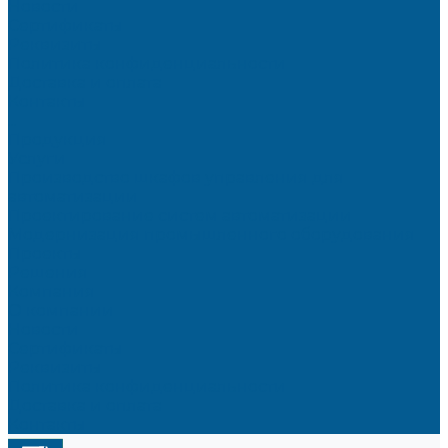
Новости
Сертификаты
Реквизиты
Политика конфиденциальности
Доставка и оплата
Контакты
...
Продукция
Услуги
Производство шкафов управления для
автоматизации
Проектирование систем автоматизации
Модернизация промышленного оборудования
Проекты
Решения
Компания
О компании
Новости
Сертификаты
Реквизиты
Политика конфиденциальности
Доставка и оплата
Контакты