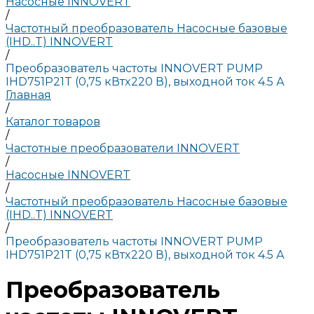
Насосные INNOVERT
/
Частотный преобразователь Насосные базовые
(IHD..T) INNOVERT
/
Преобразователь частоты INNOVERT PUMP
IHD751P21T (0,75 кВтx220 В), выходной ток 4.5 А
Главная
/
Каталог товаров
/
Частотные преобразователи INNOVERT
/
Насосные INNOVERT
/
Частотный преобразователь Насосные базовые
(IHD..T) INNOVERT
/
Преобразователь частоты INNOVERT PUMP
IHD751P21T (0,75 кВтx220 В), выходной ток 4.5 А
Преобразователь