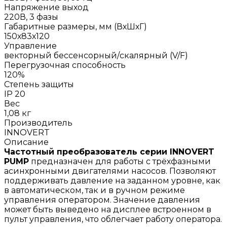
Напряжение выход
220В, 3 фазы
Габаритные размеры, мм (ВхШхГ)
150х83х120
Управление
векторный бессенсорный/скалярный (V/F)
Перегрузочная способность
120%
Степень защиты
IP 20
Вес
1,08 кг
Производитель
INNOVERT
Описание
Частотный преобразователь серии INNOVERT
PUMP
предназначен для работы с трёхфазными
асинхронными двигателями насосов. Позволяют
поддерживать давление на заданном уровне, как
в автоматическом, так и в ручном режиме
управления оператором. Значение давления
может быть выведено на дисплее встроенном в
пульт управления, что облегчает работу оператора.