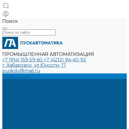
Поиск
ПРОМЫШЛЕННАЯ АВТОМАТИЗАЦИЯ
+7 (914) 159-59-60
+7 (4212) 94-40-92
г. Хабаровск, ул.Юности, 17
puskdv@mail.ru
Продукция
Услуги
Производство шкафов управления для
автоматизации
Проектирование систем автоматизации
Модернизация промышленного оборудования
Проекты
Решения
Компания
О компании