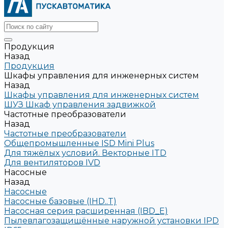
Продукция
Назад
Продукция
Шкафы управления для инженерных систем
Назад
Шкафы управления для инженерных систем
ШУЗ Шкаф управления задвижкой
Частотные преобразователи
Назад
Частотные преобразователи
Общепромышленные ISD Mini Plus
Для тяжёлых условий. Векторные ITD
Для вентиляторов IVD
Насосные
Назад
Насосные
Насосные базовые (IHD..T)
Насосная серия расширенная (IBD_E)
Пылевлагозащищённые наружной установки IPD