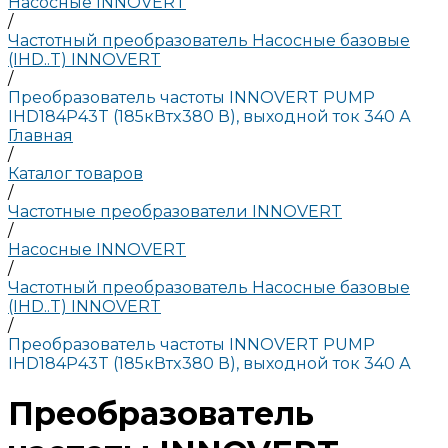
Насосные INNOVERT
/
Частотный преобразователь Насосные базовые
(IHD..T) INNOVERT
/
Преобразователь частоты INNOVERT PUMP
IHD184P43T (185кВтx380 В), выходной ток 340 А
Главная
/
Каталог товаров
/
Частотные преобразователи INNOVERT
/
Насосные INNOVERT
/
Частотный преобразователь Насосные базовые
(IHD..T) INNOVERT
/
Преобразователь частоты INNOVERT PUMP
IHD184P43T (185кВтx380 В), выходной ток 340 А
Преобразователь