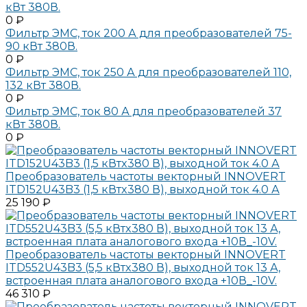
кВт 380В.
0 ₽
Фильтр ЭМС, ток 200 А для преобразователей 75-
90 кВт 380В.
0 ₽
Фильтр ЭМС, ток 250 А для преобразователей 110,
132 кВт 380В.
0 ₽
Фильтр ЭМС, ток 80 А для преобразователей 37
кВт 380В.
0 ₽
Преобразователь частоты векторный INNOVERT
ITD152U43B3 (1,5 кВтx380 В), выходной ток 4.0 А
25 190 ₽
Преобразователь частоты векторный INNOVERT
ITD552U43B3 (5,5 кВтx380 В), выходной ток 13 А,
встроенная плата аналогового входа +10В_-10V.
46 310 ₽