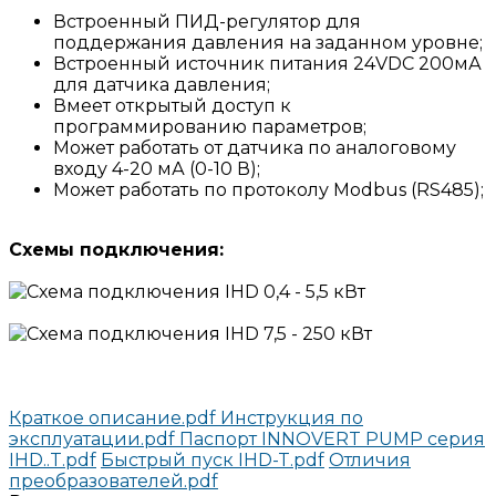
Встроенный ПИД-регулятор для
поддержания давления на заданном уровне;
Встроенный источник питания 24VDC 200мА
для датчика давления;
Вмеет открытый доступ к
программированию параметров;
Может работать от датчика по аналоговому
входу 4-20 мА (0-10 В);
Может работать по протоколу Modbus (RS485);
Схемы
подключения:
Краткое описание.pdf
Инструкция по
эксплуатации.pdf
Паспорт INNOVERT PUMP серия
IHD..T.pdf
Быстрый пуск IHD-T.pdf
Отличия
преобразователей.pdf