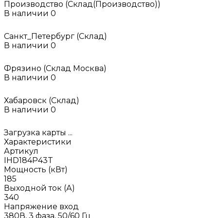
Производство (Склад(Производство))
В наличии
0
Санкт_Петербург (Склад)
В наличии
0
Фрязино (Склад Москва)
В наличии
0
Хабаровск (Склад)
В наличии
0
Загрузка карты ...
Характеристики
Артикул
IHD184P43T
Мощность (кВт)
185
Выходной ток (А)
340
Напряжение вход
380В, 3 фаза, 50/60 Гц