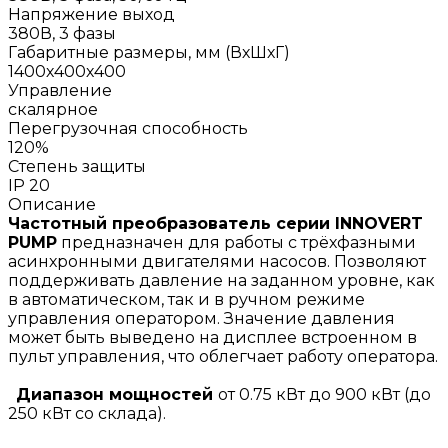
Напряжение выход
380В, 3 фазы
Габаритные размеры, мм (ВхШхГ)
1400х400х400
Управление
скалярное
Перегрузочная способность
120%
Степень защиты
IP 20
Описание
Частотный преобразователь серии INNOVERT
PUMP
предназначен для работы с трёхфазными
асинхронными двигателями насосов. Позволяют
поддерживать давление на заданном уровне, как
в автоматическом, так и в ручном режиме
управления оператором. Значение давления
может быть выведено на дисплее встроенном в
пульт управления, что облегчает работу оператора.
Диапазон мощностей
от 0.75 кВт до 900 кВт (до
250 кВт со склада).