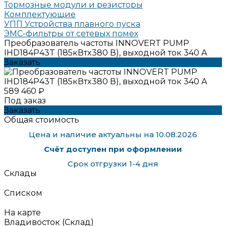
Тормозные модули и резисторы
Комплектующие
УПП Устройства плавного пуска
ЭМС-фильтры от сетевых помех
Преобразователь частоты INNOVERT PUMP
IHD184P43T (185кВтx380 В), выходной ток 340 А
Заказать
589 460 ₽
Под заказ
Заказать
Общая стоимость
Цена и наличие актуальны на 10.08.2026
Счёт доступен при оформлении
Срок отгрузки 1-4 дня
Склады
Списком
На карте
Владивосток (Склад)