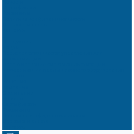
Новости
Сертификаты
Реквизиты
Политика конфиденциальности
Доставка и оплата
Контакты
...
Продукция
Услуги
Производство шкафов управления для
автоматизации
Проектирование систем автоматизации
Модернизация промышленного оборудования
Проекты
Решения
Компания
О компании
Новости
Сертификаты
Реквизиты
Политика конфиденциальности
Доставка и оплата
Контакты