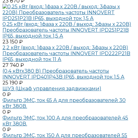
23 870 ₽
0,25 кВт (вход: 1фаза x 220В / выход: 3фазы х 220В)
Преобразователь частоты INNOVERT IPD251P21B
IP65, выходной ток 1,5 А
23 150 ₽
2,2 кВт (вход: 1фаза x 220В / выход: 3фазы х 220В)
Преобразователь частоты INNOVERT IPD222P21B
IP65, выходной ток 11 А
27 740 ₽
(0,4 кВтx380 В) Преобразователь частоты
INNOVERT IPD401P43B IP65, выходной ток 1.5 А
25 190 ₽
ШУЗ (Шкаф управления задвижками)
0 ₽
Фильтр ЭМС, ток 65 А для преобразователей 30
кВт 380В.
0 ₽
Фильтр ЭМС, ток 100 А для преобразователей 45
кВт 380В.
0 ₽
Фильтр ЭМС, ток 150 А для преобразователей 55