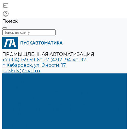
Поиск
ПРОМЫШЛЕННАЯ АВТОМАТИЗАЦИЯ
+7 (914) 159-59-60
+7 (4212) 94-40-92
г. Хабаровск, ул.Юности, 17
puskdv@mail.ru
...
Продукция
Услуги
Производство шкафов управления для
автоматизации
Проектирование систем автоматизации
Модернизация промышленного оборудования
Проекты
Решения
Компания