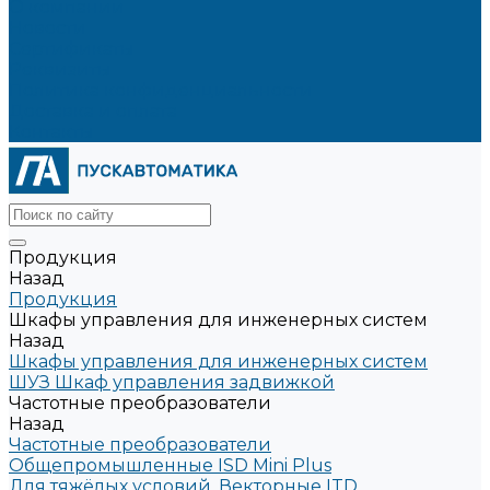
О компании
Новости
Сертификаты
Реквизиты
Политика конфиденциальности
Доставка и оплата
Контакты
Продукция
Назад
Продукция
Шкафы управления для инженерных систем
Назад
Шкафы управления для инженерных систем
ШУЗ Шкаф управления задвижкой
Частотные преобразователи
Назад
Частотные преобразователи
Общепромышленные ISD Mini Plus
Для тяжёлых условий. Векторные ITD