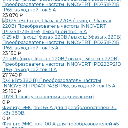
Преобразователь частоты INNOVERT IPD751P21B
IP65, выходной ток 5 А
23 870 ₽
0,25 кВт (вход: 1фаза x 220В / выход: 3фазы х 220В)
Преобразователь частоты INNOVERT IPD251P21B
IP65, выходной ток 1,5 А
23 150 ₽
2,2 кВт (вход: 1фаза x 220В / выход: 3фазы х 220В)
Преобразователь частоты INNOVERT IPD222P21B
IP65, выходной ток 11 А
27 740 ₽
(0,4 кВтx380 В) Преобразователь частоты
INNOVERT IPD401P43B IP65, выходной ток 1.5 А
25 190 ₽
ШУЗ (Шкаф управления задвижками)
0 ₽
Фильтр ЭМС, ток 65 А для преобразователей 30
кВт 380В.
0 ₽
Фильтр ЭМС, ток 100 А для преобразователей 45