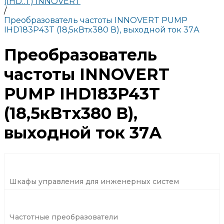
(IHD..T) INNOVERT
/
Преобразователь частоты INNOVERT PUMP
IHD183P43T (18,5кВтx380 В), выходной ток 37А
Преобразователь
частоты INNOVERT
PUMP IHD183P43T
(18,5кВтx380 В),
выходной ток 37А
Шкафы управления для инженерных систем
Частотные преобразователи