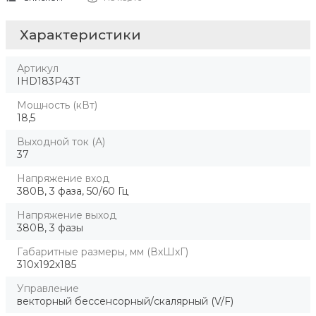
Характеристики
Артикул
IHD183P43T
Мощность (кВт)
18,5
Выходной ток (А)
37
Напряжение вход
380В, 3 фаза, 50/60 Гц
Напряжение выход
380В, 3 фазы
Габаритные размеры, мм (ВхШхГ)
310х192х185
Управление
векторный бессенсорный/скалярный (V/F)