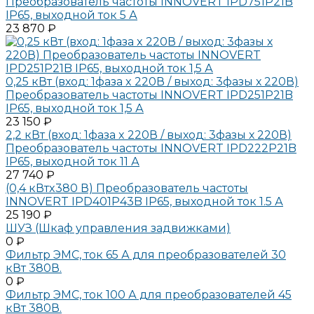
Преобразователь частоты INNOVERT IPD751P21B
IP65, выходной ток 5 А
23 870 ₽
0,25 кВт (вход: 1фаза x 220В / выход: 3фазы х 220В)
Преобразователь частоты INNOVERT IPD251P21B
IP65, выходной ток 1,5 А
23 150 ₽
2,2 кВт (вход: 1фаза x 220В / выход: 3фазы х 220В)
Преобразователь частоты INNOVERT IPD222P21B
IP65, выходной ток 11 А
27 740 ₽
(0,4 кВтx380 В) Преобразователь частоты
INNOVERT IPD401P43B IP65, выходной ток 1.5 А
25 190 ₽
ШУЗ (Шкаф управления задвижками)
0 ₽
Фильтр ЭМС, ток 65 А для преобразователей 30
кВт 380В.
0 ₽
Фильтр ЭМС, ток 100 А для преобразователей 45
кВт 380В.