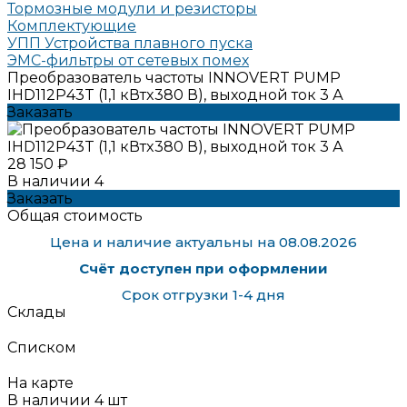
Тормозные модули и резисторы
Комплектующие
УПП Устройства плавного пуска
ЭМС-фильтры от сетевых помех
Преобразователь частоты INNOVERT PUMP
IHD112P43T (1,1 кВтx380 В), выходной ток 3 А
Заказать
28 150 ₽
В наличии
4
Заказать
Общая стоимость
Цена и наличие актуальны на 08.08.2026
Счёт доступен при оформлении
Срок отгрузки 1-4 дня
Склады
Списком
На карте
В наличии
4
шт