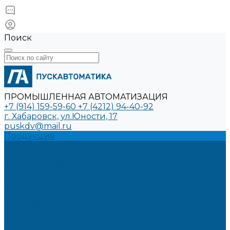
Поиск
ПРОМЫШЛЕННАЯ АВТОМАТИЗАЦИЯ
+7 (914) 159-59-60
+7 (4212) 94-40-92
г. Хабаровск, ул.Юности, 17
puskdv@mail.ru
Продукция
Услуги
Производство шкафов управления для
автоматизации
Проектирование систем автоматизации
Модернизация промышленного оборудования
Проекты
Решения
Компания
О компании