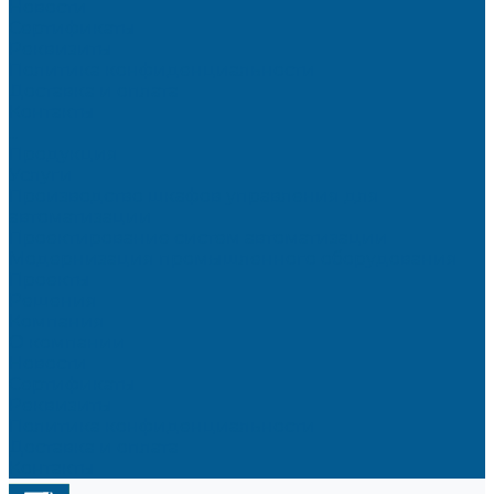
Новости
Сертификаты
Реквизиты
Политика конфиденциальности
Доставка и оплата
Контакты
...
Продукция
Услуги
Производство шкафов управления для
автоматизации
Проектирование систем автоматизации
Модернизация промышленного оборудования
Проекты
Решения
Компания
О компании
Новости
Сертификаты
Реквизиты
Политика конфиденциальности
Доставка и оплата
Контакты