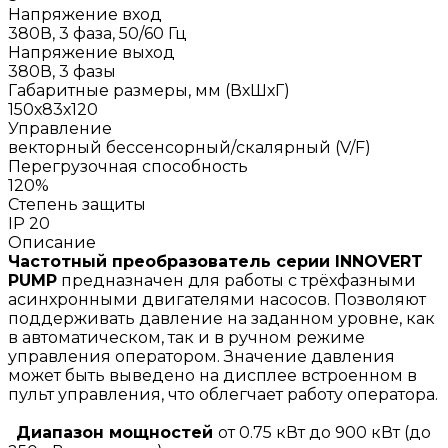
Напряжение вход
380В, 3 фаза, 50/60 Гц
Напряжение выход
380В, 3 фазы
Габаритные размеры, мм (ВхШхГ)
150х83х120
Управление
векторный бессенсорный/скалярный (V/F)
Перегрузочная способность
120%
Степень защиты
IP 20
Описание
Частотный преобразователь серии INNOVERT
PUMP
предназначен для работы с трёхфазными
асинхронными двигателями насосов. Позволяют
поддерживать давление на заданном уровне, как
в автоматическом, так и в ручном режиме
управления оператором. Значение давления
может быть выведено на дисплее встроенном в
пульт управления, что облегчает работу оператора.
Диапазон мощностей
от 0.75 кВт до 900 кВт (до