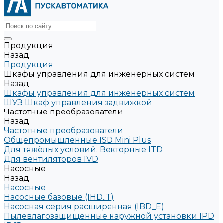
Продукция
Назад
Продукция
Шкафы управления для инженерных систем
Назад
Шкафы управления для инженерных систем
ШУЗ Шкаф управления задвижкой
Частотные преобразователи
Назад
Частотные преобразователи
Общепромышленные ISD Mini Plus
Для тяжёлых условий. Векторные ITD
Для вентиляторов IVD
Насосные
Назад
Насосные
Насосные базовые (IHD..T)
Насосная серия расширенная (IBD_E)
Пылевлагозащищённые наружной установки IPD