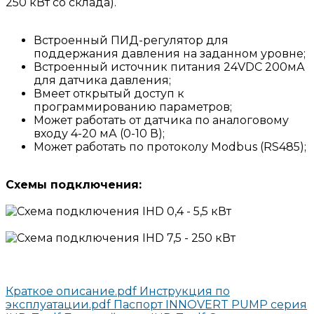
250 кВт со склада).
Встроенный ПИД-регулятор для
поддержания давления на заданном уровне;
Встроенный источник питания 24VDC 200мА
для датчика давления;
Вмеет открытый доступ к
программированию параметров;
Может работать от датчика по аналоговому
входу 4-20 мА (0-10 В);
Может работать по протоколу Modbus (RS485);
Схемы
подключения:
Краткое описание.pdf
Инструкция по
эксплуатации.pdf
Паспорт INNOVERT PUMP серия