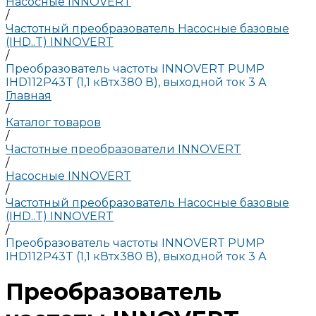
Насосные INNOVERT
/
Частотный преобразователь Насосные базовые
(IHD..T) INNOVERT
/
Преобразователь частоты INNOVERT PUMP
IHD112P43T (1,1 кВтx380 В), выходной ток 3 А
Главная
/
Каталог товаров
/
Частотные преобразователи INNOVERT
/
Насосные INNOVERT
/
Частотный преобразователь Насосные базовые
(IHD..T) INNOVERT
/
Преобразователь частоты INNOVERT PUMP
IHD112P43T (1,1 кВтx380 В), выходной ток 3 А
Преобразователь