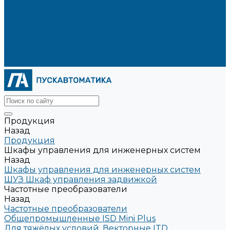
О компании
Новости
Сертификаты
Реквизиты
Политика конфиденциальности
Доставка и оплата
Контакты
Продукция
Назад
Продукция
Шкафы управления для инженерных систем
Назад
Шкафы управления для инженерных систем
ШУЗ Шкаф управления задвижкой
Частотные преобразователи
Назад
Частотные преобразователи
Общепромышленные ISD Mini Plus
Для тяжёлых условий. Векторные ITD