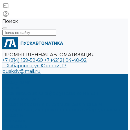
Поиск
ПРОМЫШЛЕННАЯ АВТОМАТИЗАЦИЯ
+7 (914) 159-59-60
+7 (4212) 94-40-92
г. Хабаровск, ул.Юности, 17
puskdv@mail.ru
...
Продукция
Услуги
Производство шкафов управления для
автоматизации
Проектирование систем автоматизации
Модернизация промышленного оборудования
Проекты
Решения
Компания