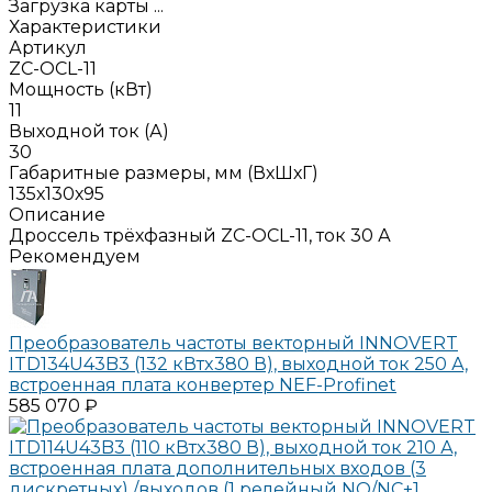
Загрузка карты ...
Характеристики
Артикул
ZC-OCL-11
Мощность (кВт)
11
Выходной ток (А)
30
Габаритные размеры, мм (ВхШхГ)
135х130х95
Описание
Дроссель трёхфазный ZC-OCL-11, ток 30 А
Рекомендуем
Преобразователь частоты векторный INNOVERT
ITD134U43B3 (132 кВтx380 В), выходной ток 250 А,
встроенная плата конвертер NEF-Profinet
585 070 ₽