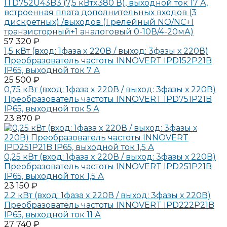
ITD752U43B3 (7,5 кВтx380 В), выходной ток 17 А,
встроенная плата дополнительных входов (3
дискретных) /выходов (1 релейный NO/NC+1
транзисторный+1 аналоговый 0-10В/4-20мА)
57 320 ₽
1,5 кВт (вход: 1фаза x 220В / выход: 3фазы х 220В)
Преобразователь частоты INNOVERT IPD152P21B
IP65, выходной ток 7 А
25 500 ₽
0,75 кВт (вход: 1фаза x 220В / выход: 3фазы х 220В)
Преобразователь частоты INNOVERT IPD751P21B
IP65, выходной ток 5 А
23 870 ₽
0,25 кВт (вход: 1фаза x 220В / выход: 3фазы х 220В)
Преобразователь частоты INNOVERT IPD251P21B
IP65, выходной ток 1,5 А
23 150 ₽
2,2 кВт (вход: 1фаза x 220В / выход: 3фазы х 220В)
Преобразователь частоты INNOVERT IPD222P21B
IP65, выходной ток 11 А
27 740 ₽