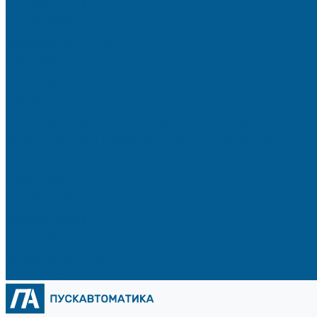
Сертификаты
Реквизиты
Политика конфиденциальности
Доставка и оплата
Контакты
...
Продукция
Услуги
Производство шкафов управления для автоматиз
Проектирование систем автоматизации
Модернизация промышленного оборудования
Проекты
Решения
Компания
О компании
Новости
Сертификаты
Реквизиты
Политика конфиденциальности
Доставка и оплата
Контакты