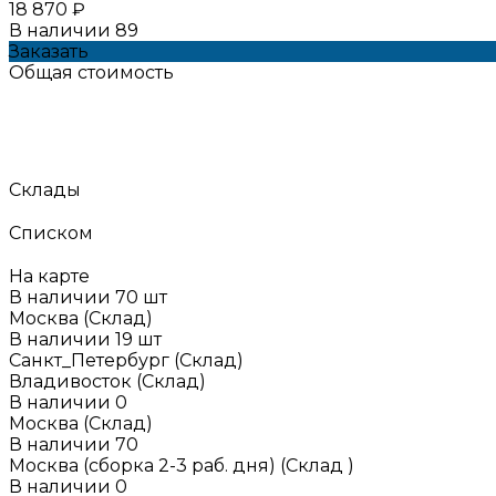
18 870 ₽
В наличии
89
Заказать
Общая стоимость
Склады
Списком
На карте
В наличии
70
шт
Москва (Склад)
В наличии
19
шт
Санкт_Петербург (Склад)
Владивосток (Склад)
В наличии
0
Москва (Склад)
В наличии
70
Москва (сборка 2-3 раб. дня) (Склад )
В наличии
0