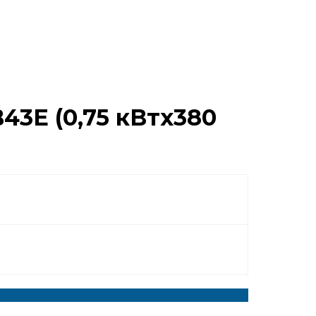
3E (0,75 кВтx380