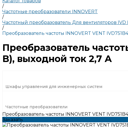
Каталог товаров
/
Частотные преобразователи INNOVERT
/
Частотный преобразователь Для вентиляторов IV
/
Преобразователь частоты INNOVERT VENT IVD751B43E
Преобразователь частот
В), выходной ток 2,7 А
Шкафы управления для инженерных систем
Частотные преобразователи
Преобразователь частоты INNOVERT VENT IVD751B43E
Заказать