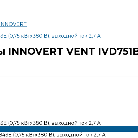
D INNOVERT
 (0,75 кВтx380 В), выходной ток 2,7 А
ы INNOVERT VENT IVD751B4
 (0,75 кВтx380 В), выходной ток 2,7 А