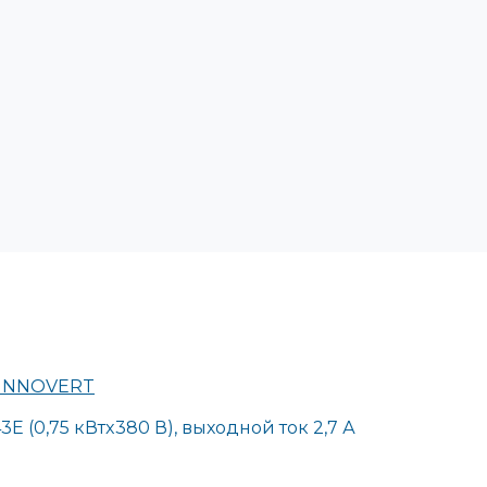
D INNOVERT
 (0,75 кВтx380 В), выходной ток 2,7 А