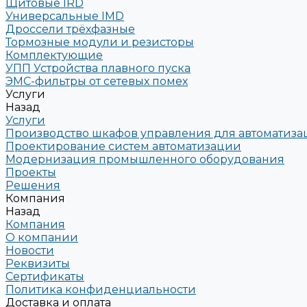
Щитовые IRD
Универсальные IMD
Дроссели трёхфазные
Тормозные модули и резисторы
Комплектующие
УПП Устройства плавного пуска
ЭМС-фильтры от сетевых помех
Услуги
Назад
Услуги
Производство шкафов управления для автоматиз
Проектирование систем автоматизации
Модернизация промышленного оборудования
Проекты
Решения
Компания
Назад
Компания
О компании
Новости
Реквизиты
Сертификаты
Политика конфиденциальности
Доставка и оплата