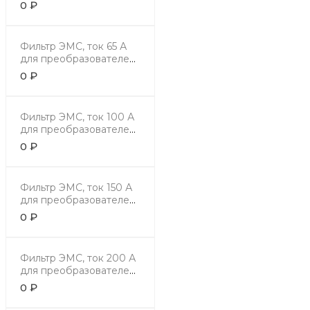
задвижками)
0 ₽
Фильтр ЭМС, ток 65 А
для преобразователей
30 кВт 380В.
0 ₽
Фильтр ЭМС, ток 100 А
для преобразователей
45 кВт 380В.
0 ₽
Фильтр ЭМС, ток 150 А
для преобразователей
55 кВт 380В.
0 ₽
Фильтр ЭМС, ток 200 А
для преобразователей
75-90 кВт 380В.
0 ₽