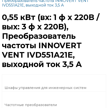
Преобразователь частоты INNOVERT VENT
IVD551A21E, выходной ток 3,5 А
0,55 кВт (вх: 1 ф х 220В /
вых: 3 ф х 220В),
Преобразователь
частоты INNOVERT
VENT IVD551A21E,
выходной ток 3,5 А
Шкафы управления для инженерных систем
Частотные преобразователи