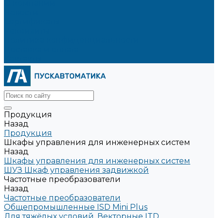
О компании
Новости
Сертификаты
Реквизиты
Политика конфиденциальности
Доставка и оплата
Контакты
Продукция
Назад
Продукция
Шкафы управления для инженерных систем
Назад
Шкафы управления для инженерных систем
ШУЗ Шкаф управления задвижкой
Частотные преобразователи
Назад
Частотные преобразователи
Общепромышленные ISD Mini Plus
Для тяжёлых условий. Векторные ITD