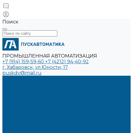
Поиск
ПРОМЫШЛЕННАЯ АВТОМАТИЗАЦИЯ
+7 (914) 159-59-60
+7 (4212) 94-40-92
г. Хабаровск, ул.Юности, 17
puskdv@mail.ru
...
Продукция
Услуги
Производство шкафов управления для
автоматизации
Проектирование систем автоматизации
Модернизация промышленного оборудования
Проекты
Решения
Компания