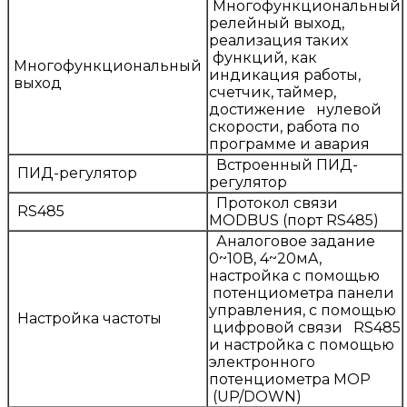
Многофункциональный
релейный выход,
реализация таких
функций, как
Многофункциональный
индикация работы,
выход
счетчик, таймер,
достижение нулевой
скорости, работа по
программе и авария
Встроенный ПИД-
ПИД-регулятор
регулятор
Протокол связи
RS485
MODBUS (порт RS485)
Аналоговое задание
0~10В, 4~20мA,
настройка с помощью
потенциометра панели
управления, с помощью
Настройка частоты
цифровой связи RS485
и настройка с помощью
электронного
потенциометра МОР
(UP/DOWN)