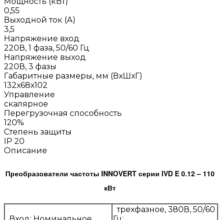
Мощность (кВт)
0,55
Выходной ток (А)
3,5
Напряжение вход
220В, 1 фаза, 50/60 Гц
Напряжение выход
220В, 3 фазы
Габаритные размеры, мм (ВхШхГ)
132х68х102
Управление
скалярное
Перегрузочная способность
120%
Степень защиты
IP 20
Описание
Преобразователи частоты INNOVERT серии IVD E 0.12 – 110
кВт
трехфазное, 380В, 50/60
Вход: Номинальное
Гц;