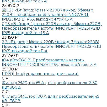
IP65, выходной ток 5 А
23 870 ₽
0,25 кВт (вход: 1фаза x 220В / выход: 3фазы х 220В)
Преобразователь частоты INNOVERT IPD251P21B
IP65, выходной ток 1,5 А
23 150 ₽
2,2 кВт (вход: 1фаза x 220В / выход: 3фазы х 220В)
Преобразователь частоты INNOVERT IPD222P21B
IP65, выходной ток 11 А
27 740 ₽
(0,4 кВтx380 В) Преобразователь частоты
INNOVERT IPD401P43B IP65, выходной ток 1.5 А
25 190 ₽
ШУЗ (Шкаф управления задвижками)
0 ₽
Фильтр ЭМС, ток 65 А для преобразователей 30
кВт 380В.
0 ₽
Фильтр ЭМС, ток 100 А для преобразователей 45
кВт 380В.
0 ₽