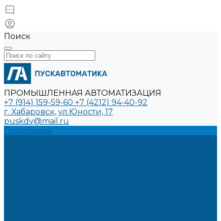
Поиск
ПРОМЫШЛЕННАЯ АВТОМАТИЗАЦИЯ
+7 (914) 159-59-60
+7 (4212) 94-40-92
г. Хабаровск, ул.Юности, 17
puskdv@mail.ru
Продукция
Услуги
Производство шкафов управления для
автоматизации
Проектирование систем автоматизации
Модернизация промышленного оборудования
Проекты
Решения
Компания
О компании