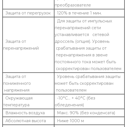
преобразователе
Защита от перегрузок
120% в течение 1 мин.
Для защиты от импульсных
перенапряжений сети
устанавливается сетевой
Защита от
дроссель (опция). Уровень
перенапряжений
срабатывания защиты от
перенапряжения в звене
постоянного тока может быть
скорректирован пользователем
Защита от
Уровень срабатывания защиты
пониженного
может быть скорректирован
напряжения
пользователем
Окружающая
-10°C… + 40°C (без
температура
обледенения)
Влажность воздуха
Макс. 90% (без конденсата)
Абсолютная высота
Ниже 1000 м