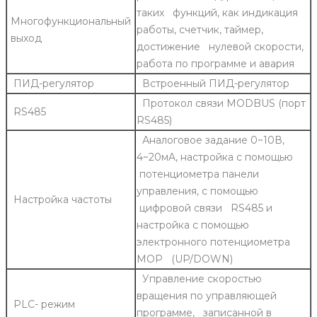
таких функций, как индикация
Многофункциональный
работы, счетчик, таймер,
выход
достижение нулевой скорости,
работа по программе и авария
ПИД-регулятор
Встроенный ПИД-регулятор
Протокол связи MODBUS (порт
RS485
RS485)
Аналоговое задание 0~10В,
4~20мA, настройка с помощью
потенциометра панели
управления, с помощью
Настройка частоты
цифровой связи RS485 и
настройка с помощью
электронного потенциометра
МОР (UP/DOWN)
Управление скоростью
вращения по управляющей
PLC- режим
программе, записанной в