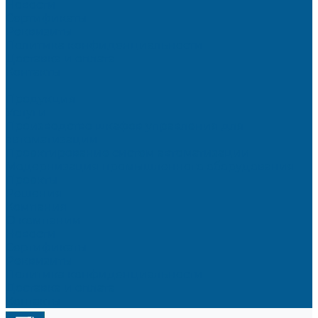
Новости
Сертификаты
Реквизиты
Политика конфиденциальности
Доставка и оплата
Контакты
...
Продукция
Услуги
Производство шкафов управления для
автоматизации
Проектирование систем автоматизации
Модернизация промышленного оборудования
Проекты
Решения
Компания
О компании
Новости
Сертификаты
Реквизиты
Политика конфиденциальности
Доставка и оплата
Контакты