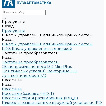
Продукция
Назад
Продукция
Шкафы управления для инженерных систем
Назад
Шкафы управления для инженерных систем
ШУЗ Шкаф управления задвижкой
Частотные преобразователи
Назад
Частотные преобразователи
Общепромышленные ISD Mini Plus
Для тяжёлых условий. Векторные ITD
Для вентиляторов IVD
Насосные
Назад
Насосные
Насосные базовые (IHD..T)
Насосная серия расширенная (IBD_E)
Пылевлагозащищённые наружной установки IPD