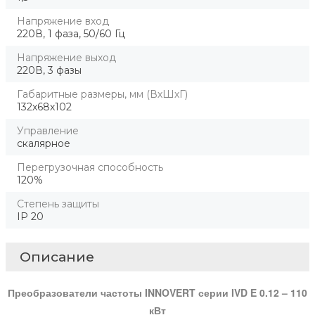
Напряжение вход
220В, 1 фаза, 50/60 Гц
Напряжение выход
220В, 3 фазы
Габаритные размеры, мм (ВхШхГ)
132х68х102
Управление
скалярное
Перегрузочная способность
120%
Степень защиты
IP 20
Описание
Преобразователи частоты INNOVERT серии IVD E 0.12 – 110
кВт