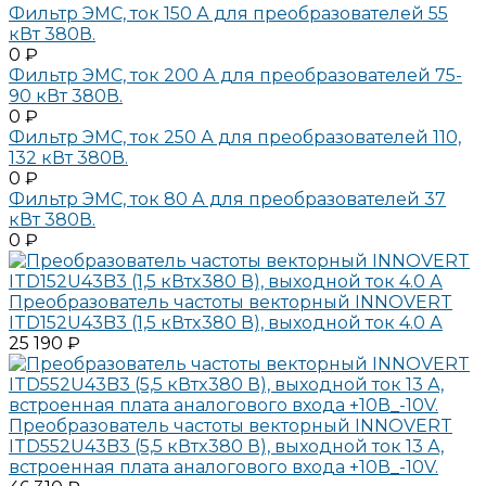
Фильтр ЭМС, ток 150 А для преобразователей 55
кВт 380В.
0 ₽
Фильтр ЭМС, ток 200 А для преобразователей 75-
90 кВт 380В.
0 ₽
Фильтр ЭМС, ток 250 А для преобразователей 110,
132 кВт 380В.
0 ₽
Фильтр ЭМС, ток 80 А для преобразователей 37
кВт 380В.
0 ₽
Преобразователь частоты векторный INNOVERT
ITD152U43B3 (1,5 кВтx380 В), выходной ток 4.0 А
25 190 ₽
Преобразователь частоты векторный INNOVERT
ITD552U43B3 (5,5 кВтx380 В), выходной ток 13 А,
встроенная плата аналогового входа +10В_-10V.