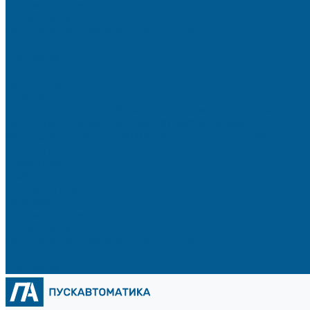
Сертификаты
Реквизиты
Политика конфиденциальности
Доставка и оплата
Контакты
...
Продукция
Услуги
Производство шкафов управления для автоматиз
Проектирование систем автоматизации
Модернизация промышленного оборудования
Проекты
Решения
Компания
О компании
Новости
Сертификаты
Реквизиты
Политика конфиденциальности
Доставка и оплата
Контакты