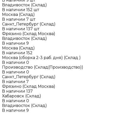
В наличии
9
шт
Владивосток (Склад)
В наличии
152
шт
Москва (Склад)
В наличии
7
шт
Санкт_Петербург (Склад)
В наличии
137
шт
Фрязино (Склад Москва)
Владивосток (Склад)
В наличии
9
Москва (Склад)
В наличии
152
Москва (сборка 2-3 раб. дня) (Склад )
В наличии
0
Производство (Склад(Производство))
В наличии
0
Санкт_Петербург (Склад)
В наличии
7
Фрязино (Склад Москва)
В наличии
137
Хабаровск (Склад)
В наличии
0
Владивосток (Склад)
В наличии
9