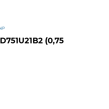
PNP
751U21B2 (0,75