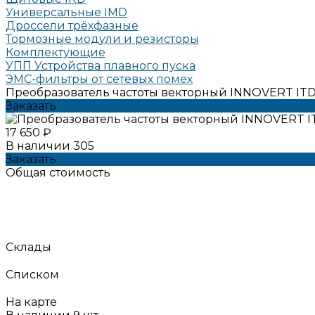
Универсальные IMD
Дроссели трёхфазные
Тормозные модули и резисторы
Комплектующие
УПП Устройства плавного пуска
ЭМС-фильтры от сетевых помех
Преобразователь частоты векторный INNOVERT ITD75
Заказать
17 650 ₽
В наличии
305
Заказать
Общая стоимость
Склады
Списком
На карте