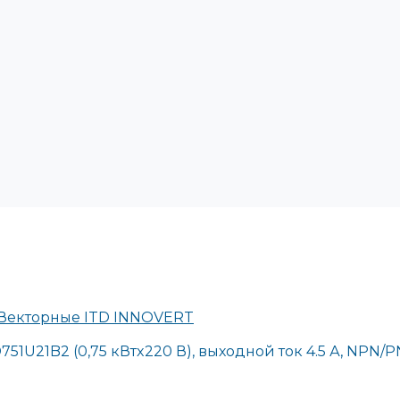
 Векторные ITD INNOVERT
1U21B2 (0,75 кВтx220 В), выходной ток 4.5 А, NPN/