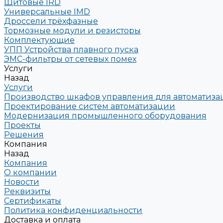
Щитовые IRD
Универсальные IMD
Дроссели трёхфазные
Тормозные модули и резисторы
Комплектующие
УПП Устройства плавного пуска
ЭМС-фильтры от сетевых помех
Услуги
Назад
Услуги
Производство шкафов управления для автоматиз
Проектирование систем автоматизации
Модернизация промышленного оборудования
Проекты
Решения
Компания
Назад
Компания
О компании
Новости
Реквизиты
Сертификаты
Политика конфиденциальности
Доставка и оплата